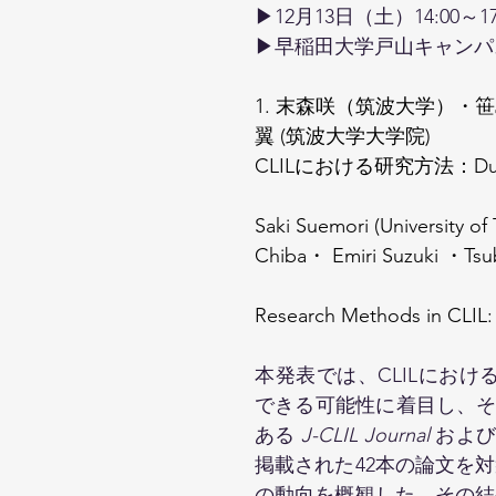
▶︎12月13日（土）14:00～17:
▶︎早稲田大学戸山キャンパ
1. 末森咲（筑波大学）・笹
翼 (筑波大学大学院)
CLILにおける研究方法：Du
Saki Suemori (University o
Chiba・ Emiri Suzuki ・Tsuba
Research Methods in CLIL:
本発表では、CLILにおける
できる可能性に着目し、その
ある 
J-CLIL Journal 
および
掲載された42本の論文を
の動向を概観した。その結