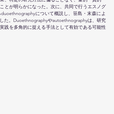
ことが明らかになった。次に、共同で行うエスノグ
oethnographyについて概説し、笹島・末森によ
uoethnographyやautoethnographyは、研究
IL実践を多角的に捉える手法として有効である可能性