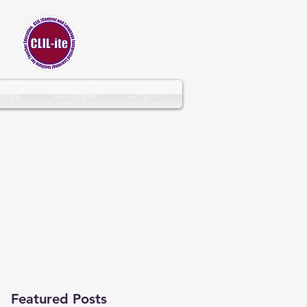
CLIL-ITE
会員
CLIL情報
English
Featured Posts