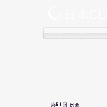
ホーム
イベント
J-
第51回 例会