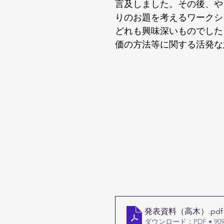
言及しました。その後、や
りのお題を考えるワークシ
どれも興味深いものでした
価の方法等に関する活発な
発表資料（高木）
.pdf
ダウンロード：PDF • 909