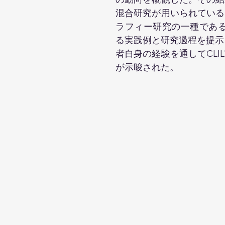
混合研究が用いられている
ラフィー研究の一種であるdu
る実践例と研究過程を提示した。D
者自身の経験を通してCL
が示唆された。