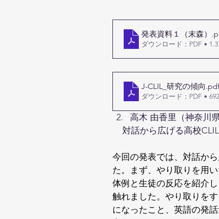
発表資料１（末森）
.p
ダウンロード：PDF • 1.3
J-CLIL_研究の傾向
.pd
ダウンロード：PDF • 692
高木 由香里（神奈川
    対話から広げる高校CLI
今回の発表では、対話から
た。まず、やり取りを用い
体例と生徒の反応を紹介し
触れました。やり取りをす
になったこと、英語の発話