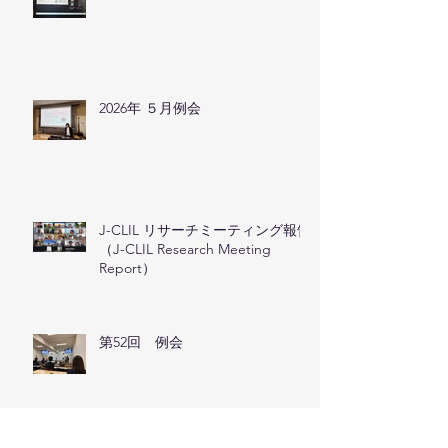
2026年 ７月例会
2026年 ５月例会
J-CLIL リサーチミーティング報告
（J-CLIL Research Meeting
Report）
第52回 例会