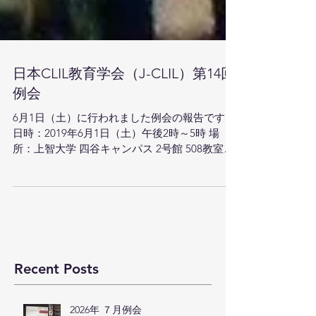
日本CLIL教育学会（J-CLIL）第14回
例会
6月1日（土）に行われました例会の報告です。
日時：2019年6月1日（土）午後2時～5時 場
所：上智大学 四谷キャンパス 2号館 508教室
①「Tokyo2020に向けての国際協働学習（小中
高）− オリパラ・プロジェクトとCLIL /
Global...
Recent Posts