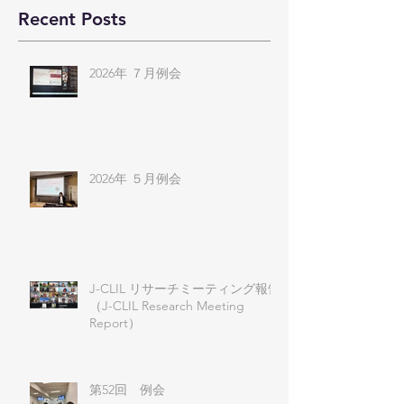
Recent Posts
2026年 ７月例会
2026年 ５月例会
J-CLIL リサーチミーティング報告
（J-CLIL Research Meeting
Report）
第52回 例会