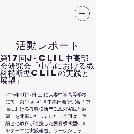
日本CLIL教育学会
​活動レポート
第17回J-CLIL中高部
会研究会「中高における教
科横断型CLILの実践と
展望」
2025年9月27日(土)に大妻中学高等学校
にて、第17回J-CLIL中高部会研究会「中
高における教科横断型CLILの実践と展
望」を開催いたしました。今回は、英
語と他教科が連携した教科横断型CLIL
をテーマに実践報告、ワークショッ