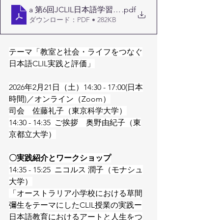
a 第6回JCLIL日本語学習会_チラシ
.pdf
ダウンロード：PDF • 282KB
テーマ「教室と社会・ライフをつなぐ
日本語CLIL実践と評価」
2026年2月21日（土）14:30 - 17:00(日本
時間)／オンライン（Zoom）
司会　佐藤礼子（東京科学大学）
14:30 - 14:35  ご挨拶　奥野由紀子（東
京都立大学）
〇実践紹介とワークショップ
14:35 - 15:25  ニコルス 潤子（モナシュ
大学）
「オーストラリア小学校における草間
彌生をテーマにしたCLIL授業の実践ー
日本語教育におけるアートと人生をつ