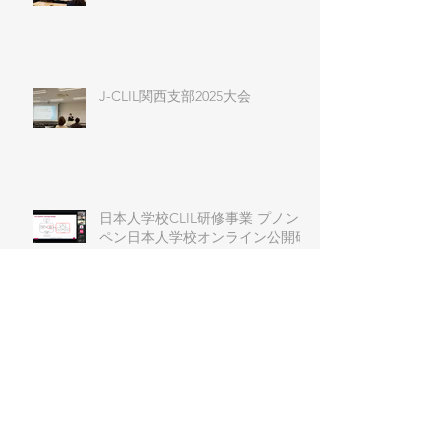
J-CLIL関西支部2025大会
日本人学校CLIL研修事業 プノン
ペン日本人学校オンライン公開研
究授業
第６回J-CLIL日本語教育学習会
J-CLIL Primary and