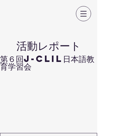
日本CLIL教育学会
​活動レポート
第６回J-CLIL日本語教
育学習会