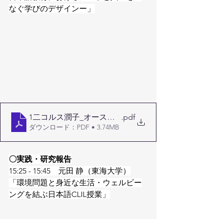
なぐ学びのデザインー」
1二コルス潤子_オーストラリア小学校における草間彌生
.pdf
ダウンロード：PDF • 3.74MB
〇実践・研究報告
15:25 - 15:45　元田 静（東海大学）
「環境問題と身近な生活・ウェルビー
ングを結ぶ日本語CLIL授業」