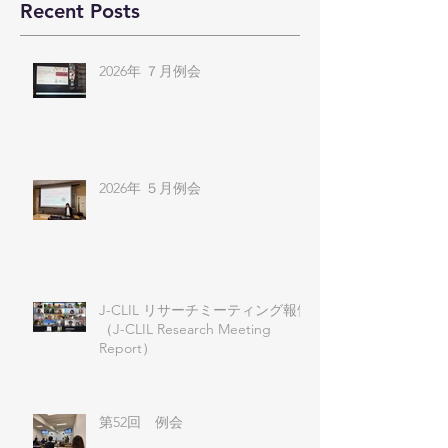
Recent Posts
2026年 ７月例会
2026年 ５月例会
J-CLIL リサーチミーティング報告
（J-CLIL Research Meeting
Report）
第52回 例会