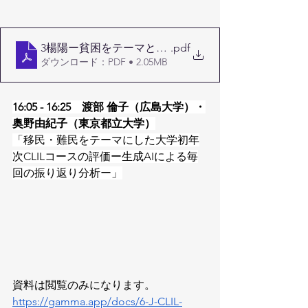
3楊陽ー貧困をテーマとした中国語母語話者へのオンライ
.pdf
ダウンロード：PDF • 2.05MB
16:05 - 16:25　渡部 倫子（広島大学）・
奥野由紀子（東京都立大学）
「移民・難民をテーマにした大学初年
次CLILコースの評価ー生成AIによる毎
回の振り返り分析ー」
資料は閲覧のみになります。
https://gamma.app/docs/6-J-CLIL-