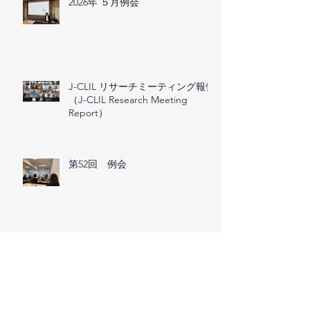
2026年 ５月例会
J-CLIL リサーチミーティング報告
（J-CLIL Research Meeting
Report）
第52回 例会
J-CLIL関西支部2025大会