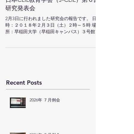
日本CLIL教育学会（J-CLIL）第６回
研究発表会
2月3日に行われました研究会の報告です。 日
時：２０１８年２月３日（土）２時～５時 場
所：早稲田大学（早稲田キャンパス）３号館４
０４教室 1.研究発表 "CLIL/CBI to EMI:
Curriculum design and implementation at...
Recent Posts
2026年 ７月例会