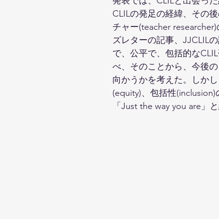
発表では、CLILと出会った経
CLILの発足の経緯、そ
チャー(teacher res
ズレターの記事、JJCLI
で、公平で、包括的なCL
べ、そのことから、今後の日
向かうかを考えた。しかし、CL
(equity)、包括性(inc
「Just the way you ar