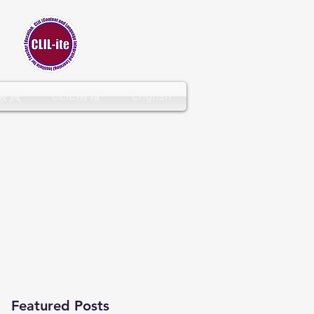
CLIL-ITE
会員
CLIL情報
English
Featured Posts