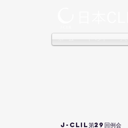
ホーム
イベント
J-
J-CLIL第29回例会