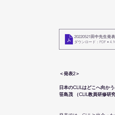
20220521田中先生発
ダウンロード：PDF • 4.1
＜発表2＞
日本のCLILはどこへ向かうの
笹島茂 （CLIL教員研修研