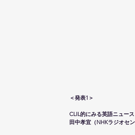
＜発表1＞
CLIL的にみる英語ニュース
田中孝宜（NHKラジオセ