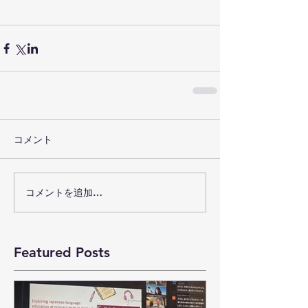
コメント
コメントを追加…
Featured Posts