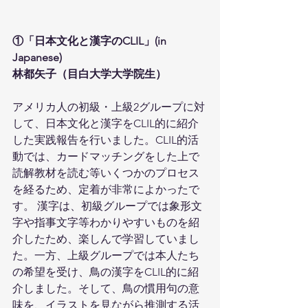
①「日本文化と漢字のCLIL」(in 
Japanese)
林都矢子（目白大学大学院生）​
アメリカ人の初級・上級2グループに対
して、日本文化と漢字をCLIL的に紹介
した実践報告を行いました。CLIL的活
動では、カードマッチングをした上で
読解教材を読む等いくつかのプロセス
を経るため、定着が非常によかったで
す。 漢字は、初級グループでは象形文
字や指事文字等わかりやすいものを紹
介したため、楽しんで学習していまし
た。一方、上級グループでは本人たち
の希望を受け、鳥の漢字をCLIL的に紹
介しました。そして、鳥の慣用句の意
味を、イラストを見ながら推測する活