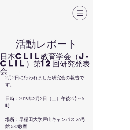
日本CLIL教育学会
​活動レポート
日本CLIL教育学会（J-
CLIL）第12回研究発表
会
2月2日に行われました研究会の報告で
す。
日時：2019年2月2日（土）午後2時～5
時
場所：早稲田大学戸山キャンパス 36号
館 582教室