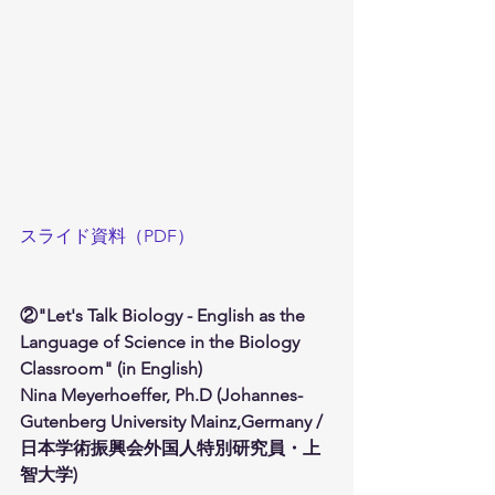
スライド資料（PDF）
②"Let's Talk Biology - English as the 
Language of Science in the Biology 
Classroom" (in English)
Nina Meyerhoeffer, Ph.D (Johannes-
Gutenberg University Mainz,Germany / 
日本学術振興会外国人特別研究員・上
智大学)