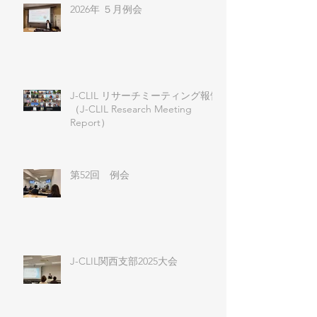
2026年 ５月例会
J-CLIL リサーチミーティング報告
（J-CLIL Research Meeting
Report）
第52回 例会
J-CLIL関西支部2025大会