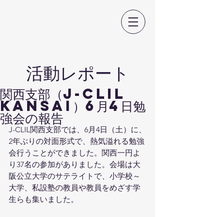
日本CLIL教育学会
​活動レポート
関西支部（J-CLIL
KANSAI）6月4日勉
強会の報告
J-CLIL関西支部では、6月4日（土）に、
2年ぶりの対面形式で、熱気溢れる勉強
会行うことができました。関西一円よ
り37名の参加がありました。会場は大
阪公立大学のサテライトで、小学校～
大学、私設塾の教員や教員をめざす学
生らも集いました。