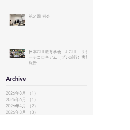
第51回 例会
日本CLIL教育学会 J-CLIL リサ
ーチコロキアム（プレ試行）実施
報告
Archive
2026年8月
（1）
1件の記事
2026年6月
（1）
1件の記事
2026年4月
（2）
2件の記事
2026年3月
（3）
3件の記事
2026年2月
（1）
1件の記事
2025年12月
（1）
1件の記事