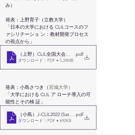
み）
発表：上野育子（立教大学）
「日本の大学における CLILコースのフ
ァシリテーショ ン：教材開発プロセス
の視点から」
（上野）CLIL全国大会発表_1015
.pdf
ダウンロード：PDF • 5.24MB
発表：小島さつき（
宮城大学）
「大学における CLIL ア ローチ導入の可
能性とその検 証」
（小島）J-CLIL2022 (Satsuki Kojima)
.pdf
ダウンロード：PDF • 692KB