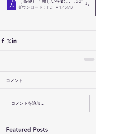
（高柳）「新しい学部科目『統合日本語』の試み」 城西国際
.pdf
ダウンロード：PDF • 1.45MB
コメント
コメントを追加…
Featured Posts