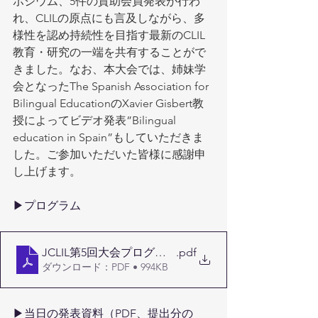
ポジウム、5件の賛助会員発表が行わ
れ、CLILの原点にも言及しながら、多
様性を認め持続性を目指す最新のCLIL
教育・研究の一端を共有することがで
きました。なお、本大会では、姉妹学
会となったThe Spanish Association for 
Bilingual EducationのXavier Gisbert教
授によってビデオ発表”Bilingual 
education in Spain”もしていただきま
した。ご参加いただいた皆様に感謝申
し上げます。
▶プログラム
JCLIL第5回大会プログラム20220928版
.pdf
ダウンロード：PDF • 994KB
▶当日の発表資料（PDF、提出分の