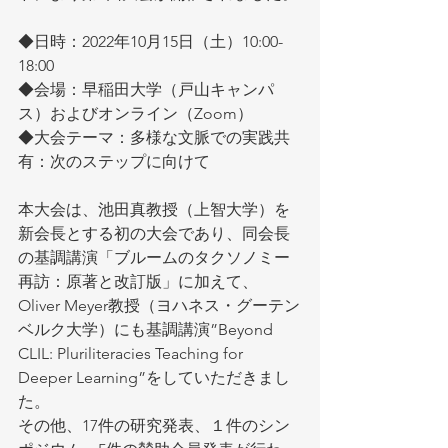
◆日時：2022年10月15日（土）10:00-
18:00 
◆会場：早稲田大学（戸山キャンパ
ス）およびオンライン（Zoom）
◆大会テーマ：多様な文脈での実践共
有：次のステップに向けて
本大会は、池田真教授（上智大学）を
新会長とする初の大会であり、同会長
の基調講演「ブルームのタクソノミー
再訪：原著と改訂版」に加えて、
Oliver Meyer教授（ヨハネス・グーテン
ベルク大学）にも基調講演”Beyond 
CLIL: Pluriliteracies Teaching for 
Deeper Learning”をしていただきまし
た。
その他、17件の研究発表、１件のシン