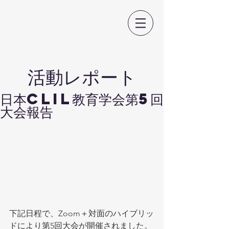
日本CLIL教育学会
​活動レポート
日本CLIL教育学会第5回
大会報告
下記日程で、Zoom＋対面のハイブリッ
ドにより第5回大会が開催されました。