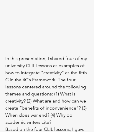
In this presentation, I shared four of my 
university CLIL lessons as examples of 
how to integrate “creativity” as the fifth 
C in the 4C’s Framework. The four 
lessons centered around the following 
themes and questions: (1) What is 
creativity? (2) What are and how can we 
create “benefits of inconvenience”? (3) 
When does war end? (4) Why do 
academic writers cite?
Based on the four CLIL lessons, I gave 