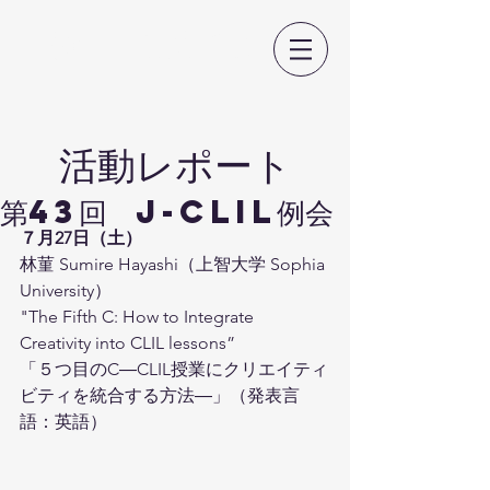
日本CLIL教育学会
​活動レポート
第43回 J-CLIL例会
７月27日（土）
林菫 Sumire Hayashi（上智大学 Sophia 
University）
"The Fifth C: How to Integrate 
Creativity into CLIL lessons”
「５つ目のC―CLIL授業にクリエイティ
ビティを統合する方法―」（発表言
語：英語）