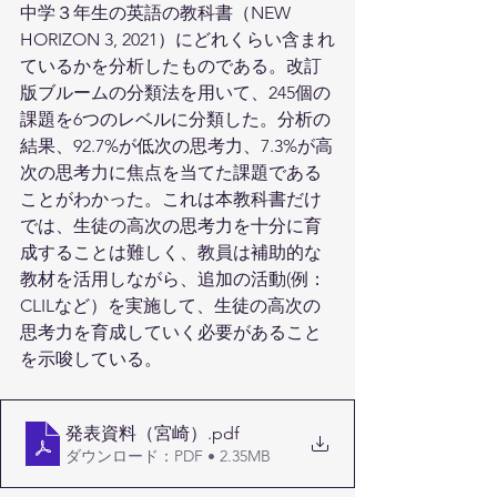
中学３年生の英語の教科書（NEW 
HORIZON 3, 2021）にどれくらい含まれ
ているかを分析したものである。改訂
版ブルームの分類法を用いて、245個の
課題を6つのレベルに分類した。分析の
結果、92.7%が低次の思考力、7.3%が高
次の思考力に焦点を当てた課題である
ことがわかった。これは本教科書だけ
では、生徒の高次の思考力を十分に育
成することは難しく、教員は補助的な
教材を活用しながら、追加の活動(例：
CLILなど）を実施して、生徒の高次の
思考力を育成していく必要があること
を示唆している。
発表資料（宮崎）
.pdf
ダウンロード：PDF • 2.35MB