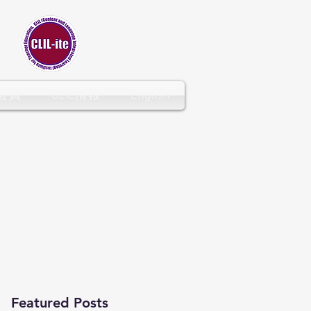
CLIL-ITE
会員
CLIL情報
English
Featured Posts