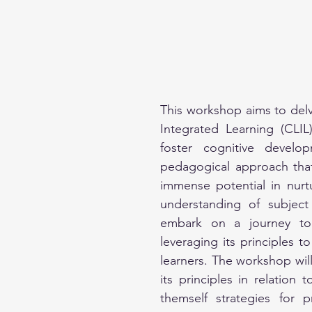
This workshop aims to del
Integrated Learning (CLIL
foster cognitive develop
pedagogical approach that
immense potential in nurt
understanding of subject 
embark on a journey to e
leveraging its principles t
learners. The workshop will
its principles in relation 
themself strategies for p