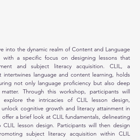
ve into the dynamic realm of Content and Language 
) with a specific focus on designing lessons that 
ment and subject literacy acquisition. CLIL, a 
 intertwines language and content learning, holds 
uring not only language proficiency but also deep 
matter. Through this workshop, participants will 
xplore the intricacies of CLIL lesson design, 
o unlock cognitive growth and literacy attainment in 
 offer a brief look at CLIL fundamentals, delineating 
to CLIL lesson design. Participants will then design 
romoting subject literacy acquisition within CLIL 