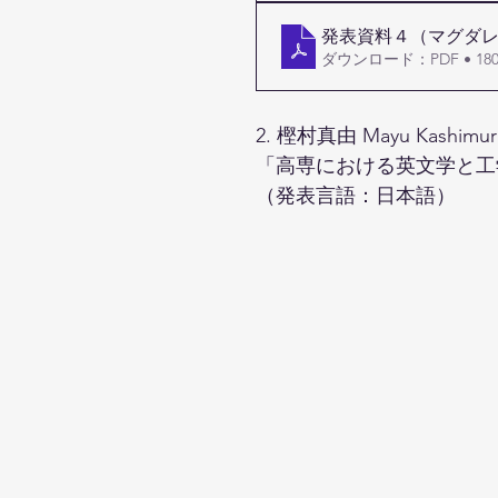
発表資料４（マグダ
ダウンロード：PDF • 180
2. 樫村真由 Mayu Kas
「高専における英文学と工学
（発表言語：日本語）