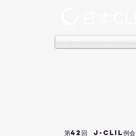
ホーム
イベント
J-
第42回 J-CLIL例会