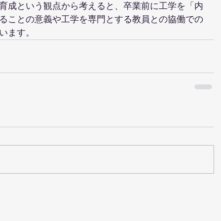
育成という観点から考えると、卒業前に工学を「内
できることの意義や工学を専門とする教員との協働での
います。