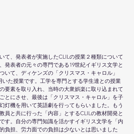
いて、発表者が実施したCLILの授業２種類について
、発表者の元々の専門である19世紀イギリス文学と
ついて、ディケンズの「クリスマス・キャロル」
版を用いた授業です。工学を専門とする学生達との授業
の要素を取り入れ、当時の大衆娯楽に取り込まれて
ごとにさせ、最後は「クリスマス・キャロル」を子
幻灯機を用いて英語劇を行ってもらいました。もう
教員と共に行った「内容」とするCLILの教材開発と
です。自分の専門知識を活かすイギリス文学を「内
的負担、労力面での負担は少ないとは思いました