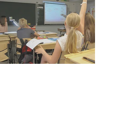
〒543-0051 大阪府羽曳野市学園前3
丁目2－1
四天王寺大学 教育学部 7号館 320
室
secretariat@te-clil.jp