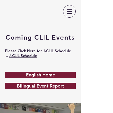
日本CLIL教育学会
Coming CLIL Events
Please Click Here for J-CLIL Schedule
→
J-CLIL Schedule
English Home
Bilingual Event Report