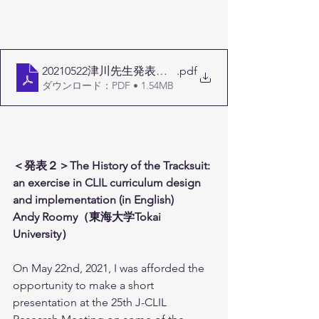
20210522津川先生発表資料
.pdf
ダウンロード：PDF • 1.54MB
＜発表２＞The History of the Tracksuit: 
an exercise in CLIL curriculum design 
and implementation (in English)
Andy Roomy（東海大学Tokai 
University）
On May 22nd, 2021, I was afforded the 
opportunity to make a short 
presentation at the 25th J-CLIL 