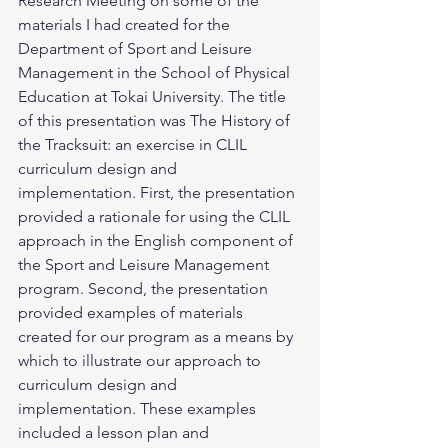
Research Meeting on some of the 
materials I had created for the 
Department of Sport and Leisure 
Management in the School of Physical 
Education at Tokai University. The title 
of this presentation was The History of 
the Tracksuit: an exercise in CLIL 
curriculum design and 
implementation. First, the presentation 
provided a rationale for using the CLIL 
approach in the English component of 
the Sport and Leisure Management 
program. Second, the presentation 
provided examples of materials 
created for our program as a means by 
which to illustrate our approach to 
curriculum design and 
implementation. These examples 
included a lesson plan and 