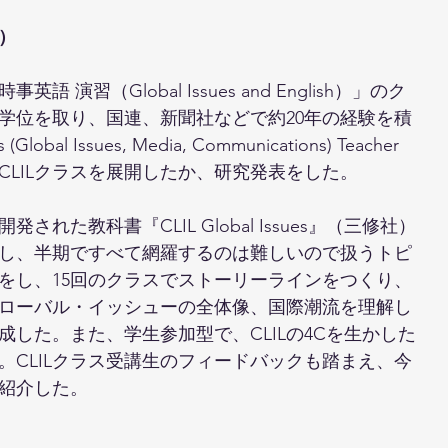
）
語 演習（Global Issues and English）」のク
学位を取り、国連、新聞社などで約20年の経験を積
bal Issues, Media, Communications) Teacher
CLILクラスを展開したか、研究発表をした。
された教科書『CLIL Global Issues』（三修社）
し、半期ですべて網羅するのは難しいので扱うトピ
をし、15回のクラスでストーリーラインをつくり、
ローバル・イッシューの全体像、国際潮流を理解し
した。また、学生参加型で、CLILの4Cを生かした
。CLILクラス受講生のフィードバックも踏まえ、今
紹介した。