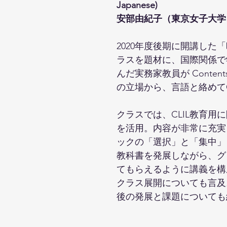
Japanese)
安部由紀子（東京女子大学
2020年度後期に開講した「時事英
ラスを題材に、国際関係で
んだ実務家教員が Contents (Glo
の立場から、言語と絡めて
クラスでは、CLIL教育用に開発
を活用。内容が非常に充実
ックの「選択」と「集中」
教科書を発展しながら、グ
てもらえるように講義を構成
クラス展開についても言及
後の発展と課題についても