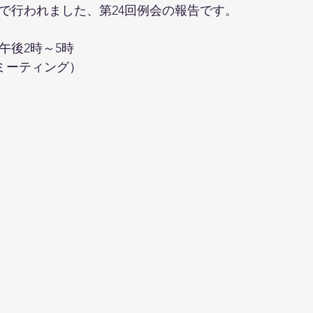
ンで行われました、第24回例会の報告です。
）午後2時～5時
ミーティング）