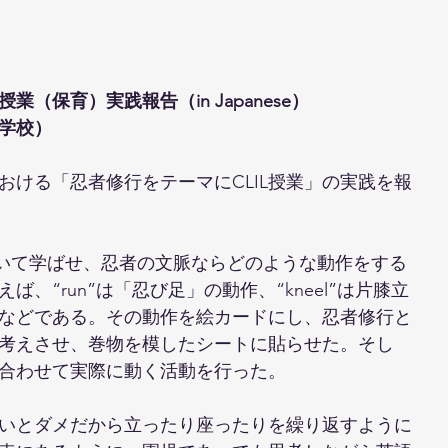
業（保育）実践報告（in Japanese）
学校）
おける「忍者修行をテーマにCLIL授業」の実践を報
ついて学ばせ、忍者の文脈ならどのような動作をする
、“run”は「忍び足」の動作、“kneel”は片膝立
などである。その動作を絵カードにし、忍者修行と
考えさせ、巻物を模したシートに貼らせた。そし
合わせて実際に動く活動を行った。
いとダメだから立ったり座ったりを繰り返すように