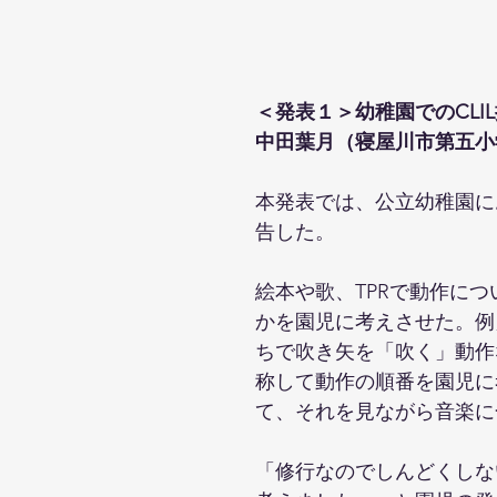
＜発表１＞幼稚園でのCLIL授
中田葉月（寝屋川市第五小
本発表では、公立幼稚園に
告した。
絵本や歌、TPRで動作に
かを園児に考えさせた。例えば
ちで吹き矢を「吹く」動作
称して動作の順番を園児に
て、それを見ながら音楽に
「修行なのでしんどくしな