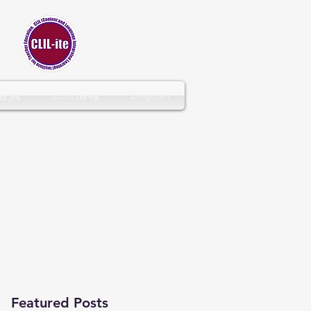
CLIL-ITE
会員
CLIL情報
English
Featured Posts