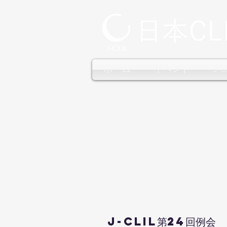
ホーム
イベント
J-
J-CLIL第24回例会