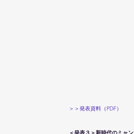
＞＞発表資料（PDF）
＜発表３＞新時代のミャンマ