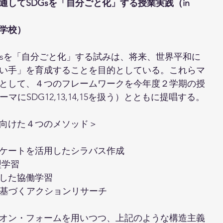
通してSDGsを「自分ごと化」する授業実践（in 
学校）
DGsを「自分ごと化」する試みは、将来、世界平和に
い手」を育成することを目的としている。これらマ
として、４つのフレームワークを今年度２学期の授
テーマにSDG12,13,14,15を扱う）とともに提唱する。
向けた４つのメソッド＞
ケートを活用したシラバス作成
型学習
した協働学習
ce思考法に基づくアクションリサーチ
オン・フォームを用いつつ、上記のような構造主義