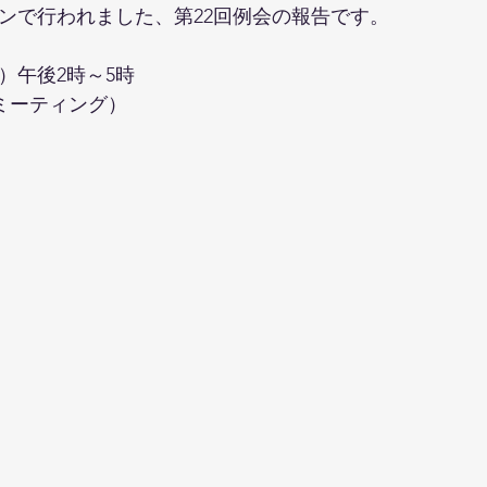
インで行われました、第22回例会の報告です。
土）午後2時～5時
ミーティング）