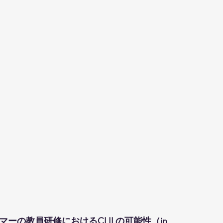
ーの教員研修におけるCLILの可能性（in 