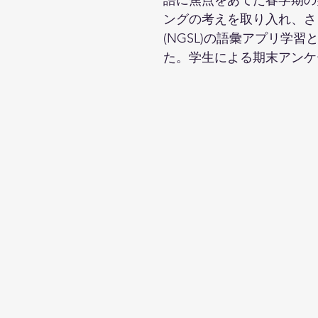
ングの考えを取り入れ、さらに学生
(NGSL)の語彙アプリ学習と複
た。学生による期末アンケ