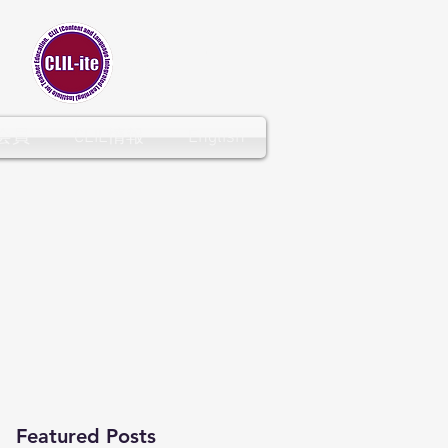
CLIL-ITE
会員
CLIL情報
English
Featured Posts