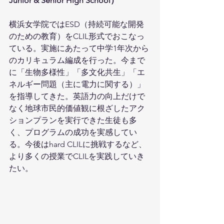
Junior & Senior High School）
横浜女学院ではESD（持続可能な開発
のための教育）をCLIL形式でおこなっ
ている。実施にあたって中学1年次から
のカリキュラム編成を行った。今まで
に「生物多様性」「多文化共生」「エ
ネルギー問題（主に電力に関する）」
を指導してきた。英語力の向上だけで
なく地球市民的価値観に根ざしたアク
ションプランを実行できた生徒も多
く、プログラムの成功を実感してい
る。今後はhard CLILに挑戦するなど、
より多くの授業でCLILを実践していき
たい。