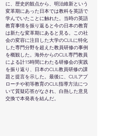
に、歴史的観点から、明治維新という
変革期にあった日本では教科を英語で
学んでいたことに触れた。当時の英語
教育事情を振り返ると今の日本の教育
は新たな変革期にあると見る。この社
会の変容に注目した大学のCLILに特化
した専門分野を超えた教員研修の事例
を概観した。海外からのCLIL専門教員
による計15時間にわたる研修会の実践
を振り返り、日本のCLIL教員研修の課
題と提言を示した。最後に、CLILアプ
ローチや初等教育のCLIL指導方法につ
いて質疑応答がなされ、白熱した意見
交換で本発表を結んだ。