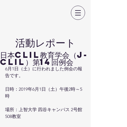
日本CLIL教育学会
​活動レポート
日本CLIL教育学会（J-
CLIL）第14回例会
6月1日（土）に行われました例会の報
告です。
日時：2019年6月1日（土）午後2時～5
時
場所：上智大学 四谷キャンパス 2号館 
508教室