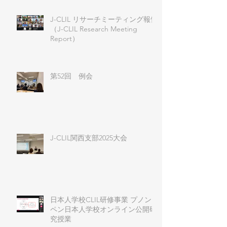
J-CLIL リサーチミーティング報告
（J-CLIL Research Meeting
Report）
第52回 例会
J-CLIL関西支部2025大会
日本人学校CLIL研修事業 プノン
ペン日本人学校オンライン公開研
究授業