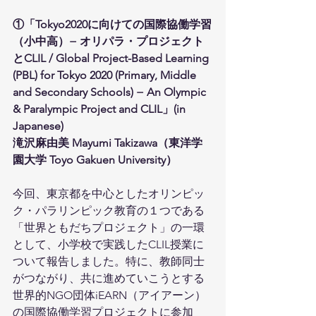
①「Tokyo2020に向けての国際協働学習
（小中高）− オリパラ・プロジェクト
とCLIL / Global Project-Based Learning 
(PBL) for Tokyo 2020 (Primary, Middle 
and Secondary Schools) − An Olympic 
& Paralympic Project and CLIL」(in 
Japanese)
滝沢麻由美 Mayumi Takizawa（東洋学
園大学 Toyo Gakuen University）
今回、東京都を中心としたオリンピッ
ク・パラリンピック教育の１つである
「世界ともだちプロジェクト」の一環
として、小学校で実践したCLIL授業に
ついて報告しました。特に、教師同士
がつながり、共に進めていこうとする
世界的NGO団体iEARN（アイアーン）
の国際協働学習プロジェクトに参加