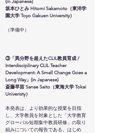
(in Japanese)
坂本ひとみ Hitomi Sakamoto（東洋学
園大学 Toyo Gakuen University）
（準備中）
③「異分野を超えたCLIL教員育成 / 
Interdisciplinary CLIL Teacher 
Development: A Small Change Goes a 
Long Way」(in Japanese)
斎藤早苗 Sanae Saito（東海大学 Tokai 
Univeristy）
本発表は、より効果的な授業を目指
し、大学教員を対象とした「大学教育
グローバル短期集中教員研修」の取り
組みについての報告である。はじめ