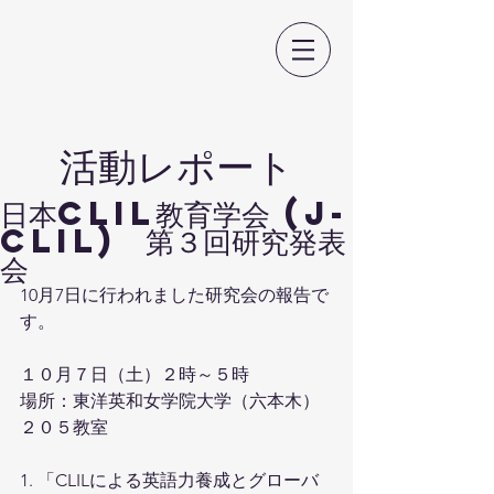
日本CLIL教育学会
​活動レポート
日本CLIL教育学会 (J-
CLIL) 第３回研究発表
会
10月7日に行われました研究会の報告で
す。
１０月７日（土）２時～５時
場所：東洋英和女学院大学（六本木）
２０５教室 
1. 「CLILによる英語力養成とグローバ