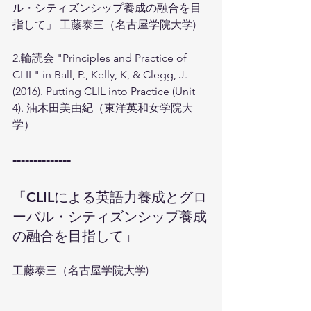
ル・シティズンシップ養成の融合を目
指して」 工藤泰三（名古屋学院大学)
2.輪読会 "Principles and Practice of 
CLIL" in Ball, P., Kelly, K, & Clegg, J. 
(2016). Putting CLIL into Practice (Unit 
4). 油木田美由紀（東洋英和女学院大
学）
--------------
「CLILによる英語力養成とグロ
ーバル・シティズンシップ養成
の融合を目指して」
工藤泰三（名古屋学院大学)