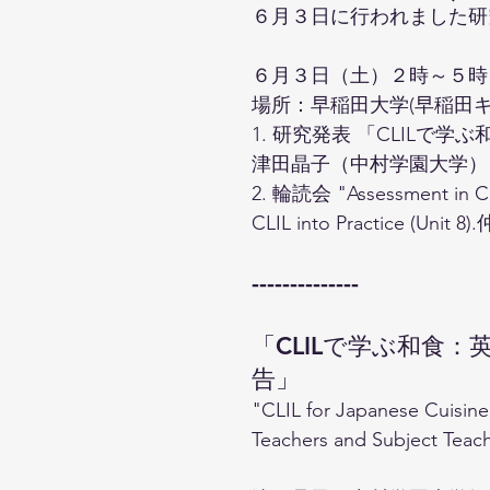
６月３日に行われました研
６月３日（土）２時～５時
場所：早稲田大学(早稲田キャン
1. 研究発表 「CLIL
津田晶子（中村学園大学）​
2. 輪読会 "Assessment in CLIL"
CLIL into Practice (U
--------------
「CLILで学ぶ和食
告」
"CLIL for Japanese Cuisine
Teachers and Subject Teac