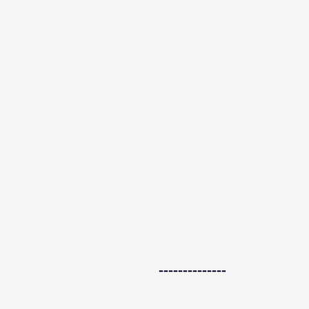
--------------