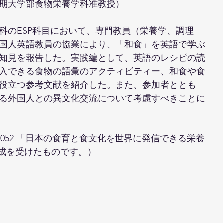
期大学部食物栄養学科准教授）
科のESP科目において、専門教員（栄養学、調理
国人英語教員の協業により、「和食」を英語で学ぶ
れた知見を報告した。実践編として、英語のレシピの読
入できる食物の語彙のアクティビティー、和食や食
めに役立つ参考文献を紹介した。また、参加者ととも
る外国人との異文化交流について考慮すべきことに
37052 「日本の食育と食文化を世界に発信できる栄養
助成を受けたものです。）