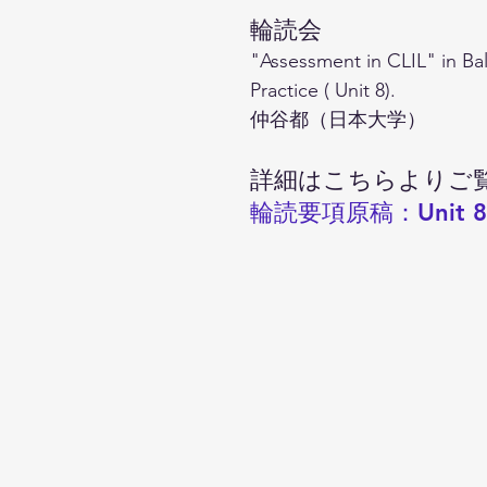
輪読会
"Assessment in CLIL" in Ball,
Practice ( Unit 8).
仲谷都（日本大学）
詳細はこちらよりご
輪読要項原稿：Unit 8 