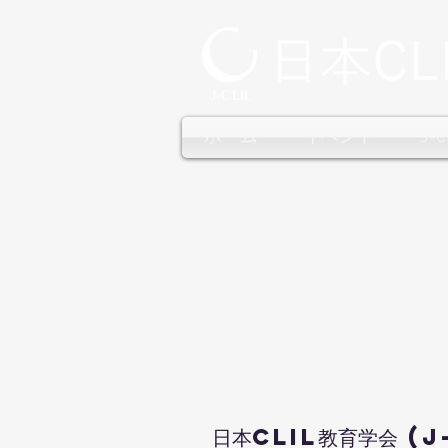
ホーム
イベント
J-
日本CLIL教育学会 (J