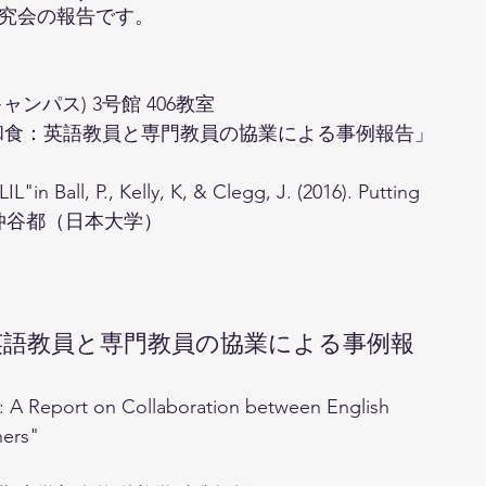
究会の報告です。
 
パス) 3号館 406教室 
で学ぶ和食：英語教員と専門教員の協業による事例報告」
 
in Ball, P., Kelly, K, & Clegg, J. (2016). Putting 
nit 8).仲谷都（日本大学）
：英語教員と専門教員の協業による事例報
: A Report on Collaboration between English 
hers"