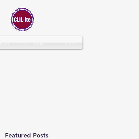
CLIL-ITE
会員
CLIL情報
English
Featured Posts