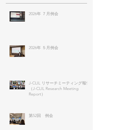
2026年 ７月例会
2026年 ５月例会
J-CLIL リサーチミーティング報告
（J-CLIL Research Meeting
Report）
第52回 例会