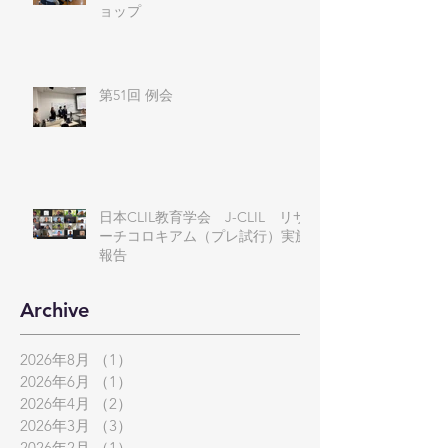
ョップ
第51回 例会
日本CLIL教育学会 J-CLIL リサ
ーチコロキアム（プレ試行）実施
報告
Archive
2026年8月
（1）
1件の記事
2026年6月
（1）
1件の記事
2026年4月
（2）
2件の記事
2026年3月
（3）
3件の記事
2026年2月
（1）
1件の記事