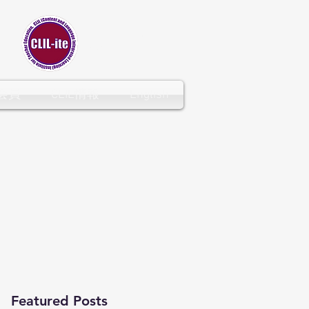
CLIL-ITE
会員
CLIL情報
English
Featured Posts