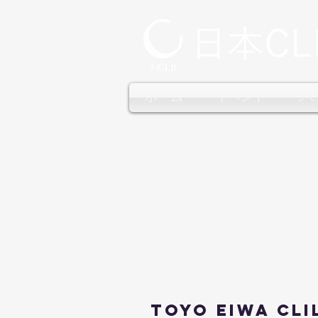
ホーム
イベント
J-
Toyo Eiwa CL