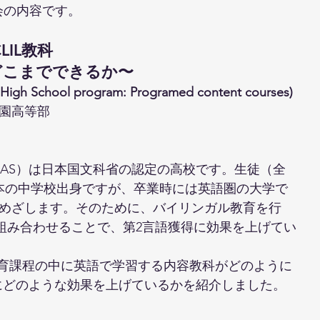
究会の内容です。
IL教科
でどこまでできるか〜
e High School program: Programed content courses)
園高等部
LAS）は日本国文科省の認定の高校です。生徒（全
日本の中学校出身ですが、卒業時には英語圏の大学で
めざします。そのために、バイリンガル教育を行
的に組み合わせることで、第2言語獲得に効果を上げてい
の教育課程の中に英語で学習する内容教科がどのように
得にどのような効果を上げているかを紹介しました。