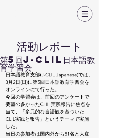
日本CLIL教育学会
​活動レポート
第5回J-CLIL日本語教
育学習会
日本語教育支部(J-CLIL Japanese)では、
3月2日(日)に第5回日本語教育学習会を
オンラインにて行った。
今回の学習会は、前回のアンケートで
要望の多かったCLIL 実践報告に焦点を
当て、「多元的な言語観を基づいた
CLIL実践と報告」というテーマで実施
した。
当日の参加者は国内外から81名と大変