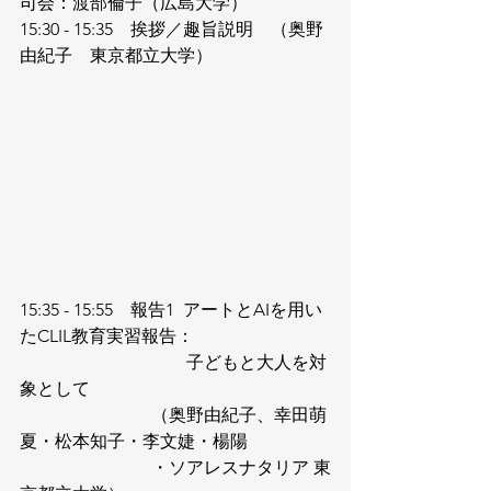
司会：渡部倫子（広島大学）
15:30 - 15:35　挨拶／趣旨説明　（奥野 
由紀子　東京都立大学）
15:35 - 15:55　報告1  アートとAIを用い
たCLIL教育実習報告：
                 　　　　　 子どもと大人を対
象として
                              （奥野由紀子、幸田萌
夏・松本知子・李文婕・楊陽
                              ・ソアレスナタリア 東