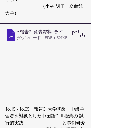
                               （小林 明子　立命館
大学）
d報告2_発表資料_ライフストーリーを用いた上級CLIL教材
.pdf
ダウンロード：PDF • 597KB
16:15 - 16:35　報告3  大学初級・中級学
習者を対象とした中国語CLIL授業の 試
行的実践                                  と事例研究