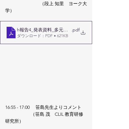
                              （段上 知里　ヨーク大
学）
h報告4_発表資料_多元的言語観とCLILの可能性：
.pdf
ダウンロード：PDF • 621KB
16:55 - 17:00 　笹島先生よりコメント
                      （笹島 茂　CLIL 教育研修
研究所）