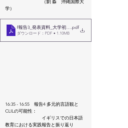
                                （劉 淼　沖縄国際大
学）
f報告3_発表資料_大学初級・中級学習者を対象とした
.pdf
ダウンロード：PDF • 1.10MB
16:35 - 16:55　報告4 多元的言語観と
CLILの可能性：
                                イギリスでの日本語
教育における実践報告と振り返り