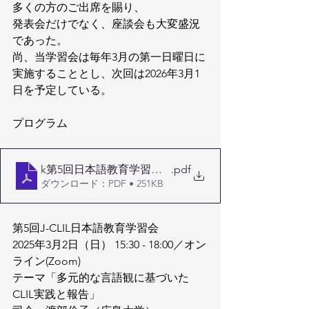
多くの方のご出席を賜り、
発表会だけでなく、座談会も大変盛況
であった。
尚、当学習会は毎年3月の第一日曜日に
実施することとし、次回は2026年3月1
日を予定している。
プログラム
k第5回日本語教育学習会ポスター
.pdf
ダウンロード：PDF • 251KB
第5回J-CLIL日本語教育学習会
2025年3月2日（日） 15:30 - 18:00／オン
ライン(Zoom)
テーマ「多元的な言語観に基づいた
CLIL実践と報告」