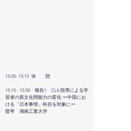
15:05- 15:15  休　　憩
15:15 - 15:50　報告1　CLIL指導による学
習者の異文化間能力の変化 ー中国にお
ける「日本事情」科目を対象にー　
曽琴　湖南工業大学