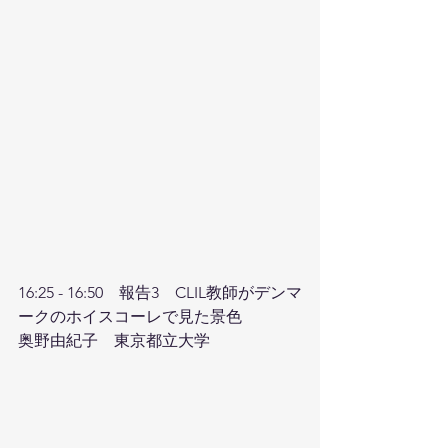
16:25 - 16:50　報告3　CLIL教師がデンマ
ークのホイスコーレで見た景色　
奥野由紀子　東京都立大学