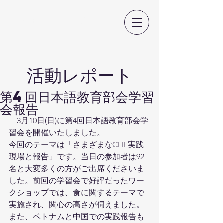
日本CLIL教育学会
​活動レポート
第4回日本語教育部会学習
会報告
　3月10日(日)に第4回日本語教育部会学
習会を開催いたしました。
今回のテーマは「さまざまなCLIL実践
現場と報告」です。当日の参加者は92
名と大変多くの方がご出席くださいま
した。前回の学習会で好評だったワー
クショップでは、食に関するテーマで
実施され、関心の高さが伺えました。
また、ベトナムと中国での実践報告も