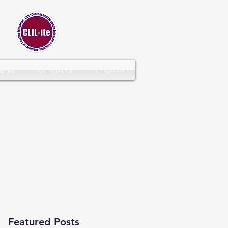
CLIL-ITE
会員
CLIL情報
English
Featured Posts