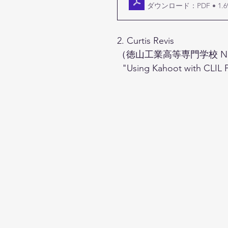
ダウンロード：PDF • 1.6
2. Curtis Revis
（徳山工業高等専門学校 National I
  "Using Kahoot with