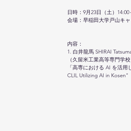
日時：9月23日（土）14:00～
会場：早稲田大学戸山キャンパ
内容：
1. 白井龍馬 SHIRAI Tatsum
（久留米工業高等専門学校 National
「高専における AI を活用した Sof
CLIL Utilizing AI 